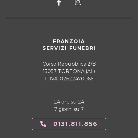
FRANZOIA
SERVIZI FUNEBRI
Corso Repubblica 2/B
15057 TORTONA (AL)
P.IVA: 02622470066
24 ore su 24
7 giorni su 7
0131.811.856