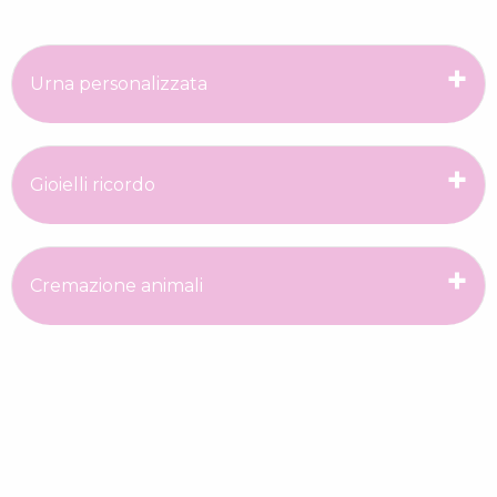
Urna personalizzata
Gioielli ricordo
Cremazione animali
Cancellazione microchip
Servizio 24h