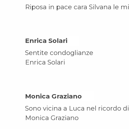
Riposa in pace cara Silvana le mi
Enrica Solari On
Sentite condoglianze
Enrica Solari
Monica Graziano On
Sono vicina a Luca nel ricordo d
Monica Graziano