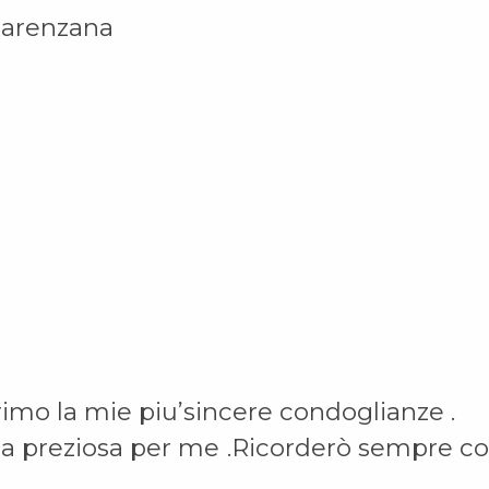
Marenzana
o la mie piu’sincere condoglianze .
ega preziosa per me .Ricorderò sempre co