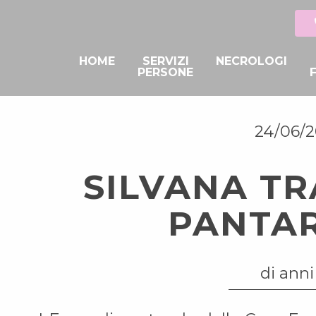
HOME
SERVIZI
NECROLOGI
PERSONE
24/06/
SILVANA TR
PANTA
di anni