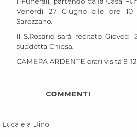
I Funerali, partendo dalla Casa Fu
Venerdì 27 Giugno alle ore 10 
Sarezzano.
Il S.Rosario sarà recitato Giovedì
suddetta Chiesa.
CAMERA ARDENTE orari visita 9-12
COMMENTI
a Luca e a Dino