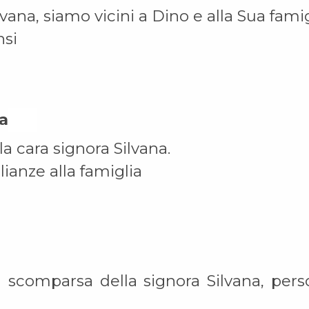
vana, siamo vicini a Dino e alla Sua famig
nsi
ia On
 cara signora Silvana.
ianze alla famiglia
a scomparsa della signora Silvana, pers