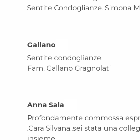
Sentite Condoglianze. Simona 
Gallano On
Sentite condoglianze.
Fam. Gallano Gragnolati
Anna Sala On
Profondamente commossa esprim
.Cara Silvana..sei stata una coll
insieme