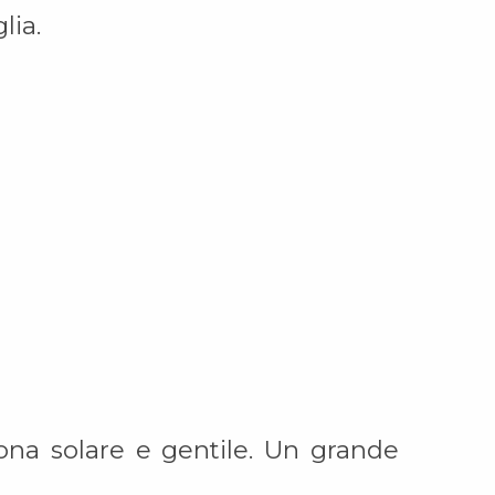
lia.
ona solare e gentile. Un grande