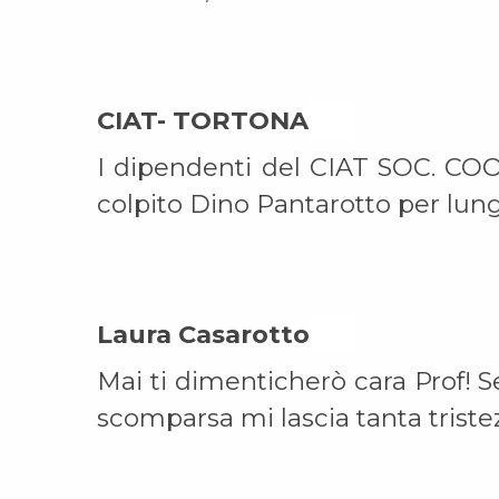
CIAT- TORTONA On
I dipendenti del CIAT SOC. COO
colpito Dino Pantarotto per lun
Laura Casarotto On
Mai ti dimenticherò cara Prof! Se
scomparsa mi lascia tanta triste