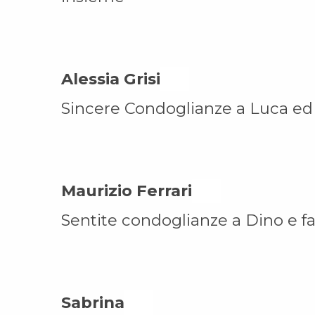
Alessia Grisi On
Sincere Condoglianze a Luca ed a
Maurizio Ferrari On
Sentite condoglianze a Dino e fa
Sabrina On