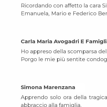
Ricordando con affetto la cara Si
Emanuela, Mario e Federico Be
Carla Maria Avogadri E Famigl
Ho appreso della scomparsa della
Porgo le mie più sentite condogl
Simona Marenzana On
Apprendo solo ora della tragic
abbraccio alla famiglia.