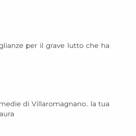
ianze per il grave lutto che ha
e medie di Villaromagnano.. la tua
Laura