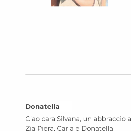
Donatella On
Ciao cara Silvana, un abbraccio 
Zia Piera, Carla e Donatella