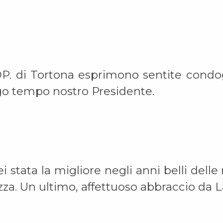
P. di Tortona esprimono sentite condogl
go tempo nostro Presidente.
i stata la migliore negli anni belli dell
zza. Un ultimo, affettuoso abbraccio da 