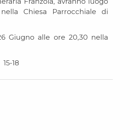
neraria Franzoia, avranno luogo
nella Chiesa Parrocchiale di
 26 Giugno alle ore 20,30 nella
 15-18