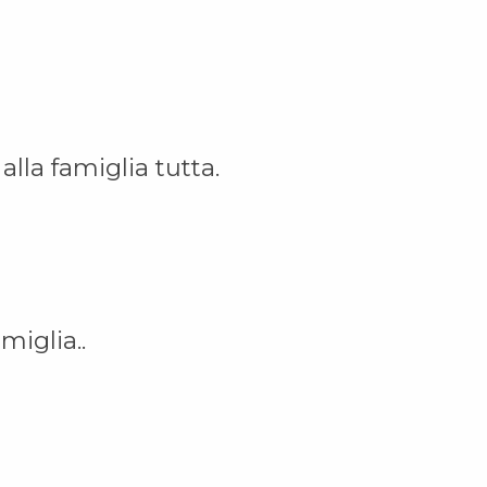
lla famiglia tutta.
miglia..