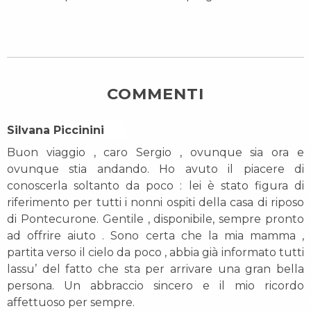
COMMENTI
Silvana Piccinini On
Buon viaggio , caro Sergio , ovunque sia ora e
ovunque stia andando. Ho avuto il piacere di
conoscerla soltanto da poco : lei è stato figura di
riferimento per tutti i nonni ospiti della casa di riposo
di Pontecurone. Gentile , disponibile, sempre pronto
ad offrire aiuto . Sono certa che la mia mamma ,
partita verso il cielo da poco , abbia già informato tutti
lassu’ del fatto che sta per arrivare una gran bella
persona. Un abbraccio sincero e il mio ricordo
affettuoso per sempre.