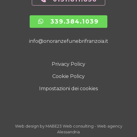
339.384.1039
info@onoranzefunebrifranzoia.it
Privacy Policy
Cookie Policy
Impostazioni dei cookies
Web design by MABE23 Web consulting
-
Web agency
Alessandria