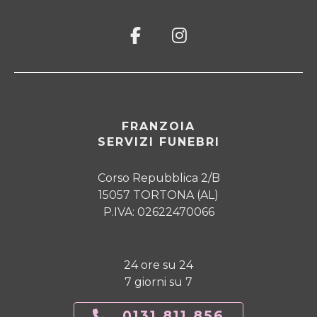
FRANZOIA
SERVIZI FUNEBRI
Corso Repubblica 2/B
15057 TORTONA (AL)
P.IVA: 02622470066
24 ore su 24
7 giorni su 7
0131.811.856