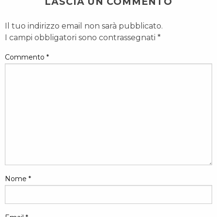
LASCIA UN COMMENTO
Il tuo indirizzo email non sarà pubblicato.
I campi obbligatori sono contrassegnati
*
Commento
*
Nome
*