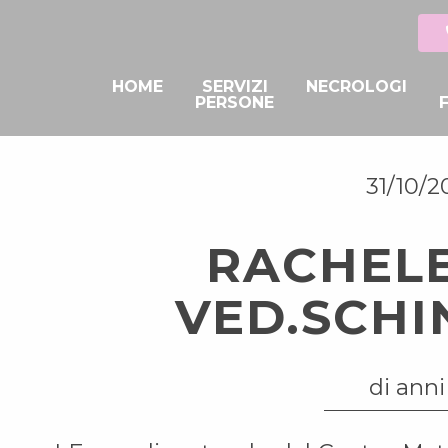
HOME
SERVIZI
NECROLOGI
PERSONE
31/10/2
RACHELE
VED.SCHI
di anni