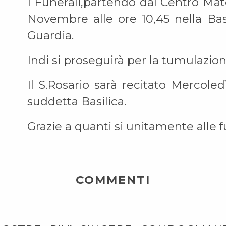
I Funerali,partendo dal Centro Mat
Novembre alle ore 10,45 nella Bas
Guardia.
Indi si proseguirà per la tumulazione
Il S.Rosario sarà recitato Mercole
suddetta Basilica.
Grazie a quanti si unitamente alle f
COMMENTI