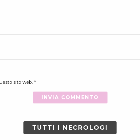
uesto sito web. *
TUTTI I NECROLOGI