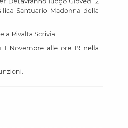
er Dei,avranno luogo Giovedì 2
ilica Santuario Madonna della
 a Rivalta Scrivia.
dì 1 Novembre alle ore 19 nella
unzioni.