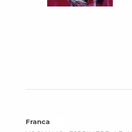
Franca On