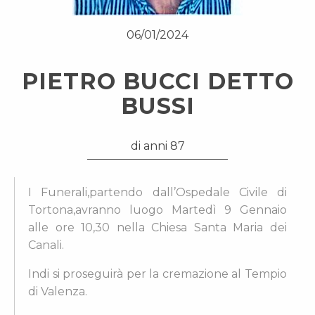
06/01/2024
PIETRO BUCCI DETTO
BUSSI
di anni 87
I Funerali,partendo dall’Ospedale Civile di
Tortona,avranno luogo Martedì 9 Gennaio
alle ore 10,30 nella Chiesa Santa Maria dei
Canali.
Indi si proseguirà per la cremazione al Tempio
di Valenza.