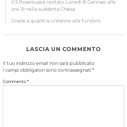
Il S.Rosario,sarà recitato Lunedì 8 Gennaio alle
ore 19 nella suddetta Chiesa.
Grazie a quanti si uniranno alle funzioni.
LASCIA UN COMMENTO
Il tuo indirizzo email non sarà pubblicato.
I campi obbligatori sono contrassegnati
*
Commento
*