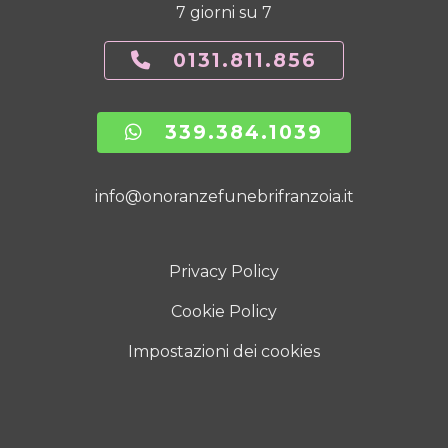
7 giorni su 7
0131.811.856
339.384.1039
info@onoranzefunebrifranzoia.it
Privacy Policy
Cookie Policy
Impostazioni dei cookies