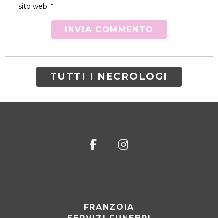
sito web. *
TUTTI I NECROLOGI
FRANZOIA
SERVIZI FUNEBRI