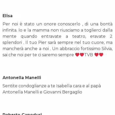
Elisa On
Per noi è stato un onore conoscerlo , di una bontà
infinita. Io e la mamma non riusciamo a toglierci dalla
mente quando entravate a teatro, eravate 2
splendori . Il tuo Pier sarà sempre nel tuo cuore, ma
mancherà anche a noi . Un abbraccio fortissimo Silvia,
sai che noi per te ci saremo sempre
TVB
Antonella Manelli On
Sentite condoglianze a te Isabella cara e al papà
Antonella Manelli e Giovanni Bergaglio
Roberto Capoduri On