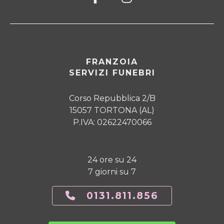
FRANZOIA
SERVIZI FUNEBRI
Corso Repubblica 2/B
15057 TORTONA (AL)
P.IVA: 02622470066
24 ore su 24
7 giorni su 7
0131.811.856