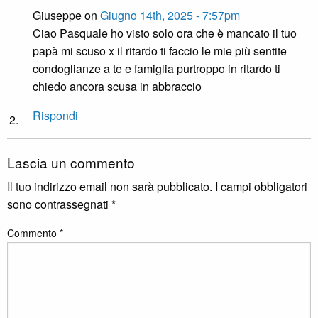
Giuseppe on
Giugno 14th, 2025 - 7:57pm
Ciao Pasquale ho visto solo ora che è mancato il tuo
papà mi scuso x il ritardo ti faccio le mie più sentite
condoglianze a te e famiglia purtroppo in ritardo ti
chiedo ancora scusa in abbraccio
Rispondi
Lascia un commento
Il tuo indirizzo email non sarà pubblicato.
I campi obbligatori
sono contrassegnati
*
Commento
*