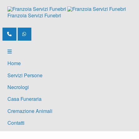
Franzoia
Servizi
Funebri
Home
Servizi
Persone
Necrologi
Casa
Funeraria
Cremazione
Animali
Contatti