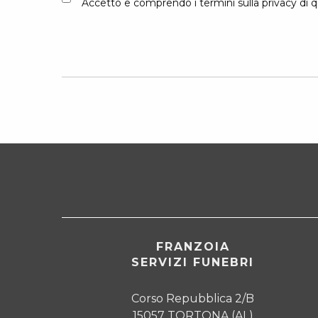
Accetto e comprendo i termini sulla privacy di q
FRANZOIA
SERVIZI FUNEBRI
Corso Repubblica 2/B
15057 TORTONA (AL)