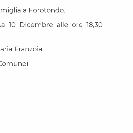
famiglia a Forotondo.
ca 10 Dicembre alle ore 18,30
ria Franzoia
e Comune)