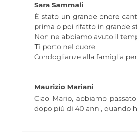
Sara Sammali On
È stato un grande onore can
prima o poi rifatto in grande s
Non ne abbiamo avuto il tem
Ti porto nel cuore.
Condoglianze alla famiglia per
Maurizio Mariani On
Ciao Mario, abbiamo passato 
dopo più di 40 anni, quando hai