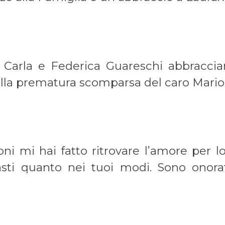
ie Carla e Federica Guareschi abbracc
lla prematura scomparsa del caro Mario
oni mi hai fatto ritrovare l’amore per 
tasti quanto nei tuoi modi. Sono onora