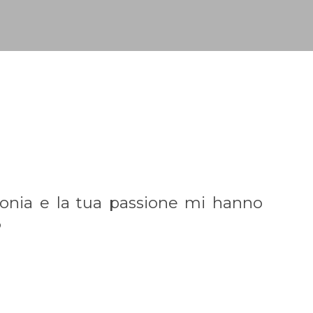
ronia e la tua passione mi hanno
️