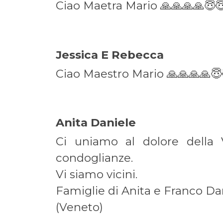
Ciao Maetra Mario 🙏🙏🙏🙏😇
Jessica E Rebecca On
Ciao Maestro Mario 🙏🙏🙏🙏😇
Anita Daniele On
Ci uniamo al dolore della 
condoglianze.
Vi siamo vicini.
Famiglie di Anita e Franco Da
(Veneto)