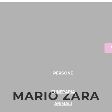
PERSONE
MARIO ZARA
FUNERARIA
ANIMALI