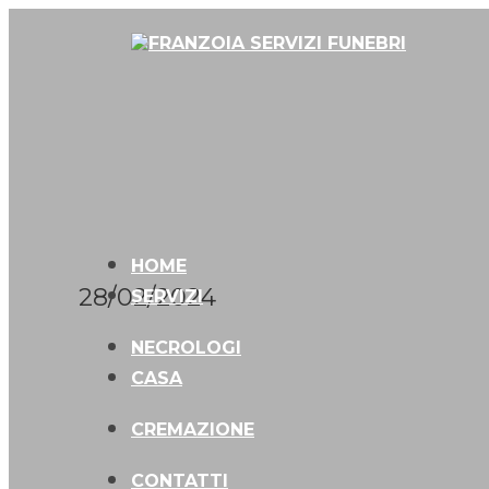
HOME
28/02/2024
SERVIZI
NECROLOGI
CASA
CREMAZIONE
CONTATTI