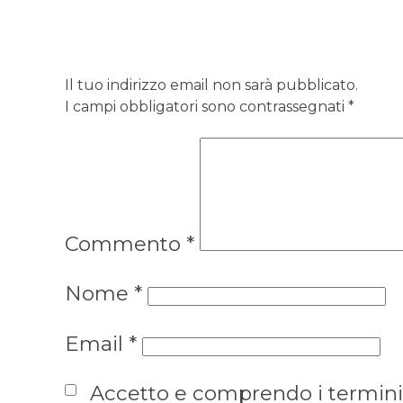
Il tuo indirizzo email non sarà pubblicato.
I campi obbligatori sono contrassegnati
*
Commento
*
Nome
*
Email
*
Accetto e comprendo i termini s