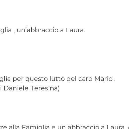
glia , un’abbraccio a Laura.
lia per questo lutto del caro Mario .
di Daniele Teresina)
ze alla Famiglia e un abbraccio a Laura.