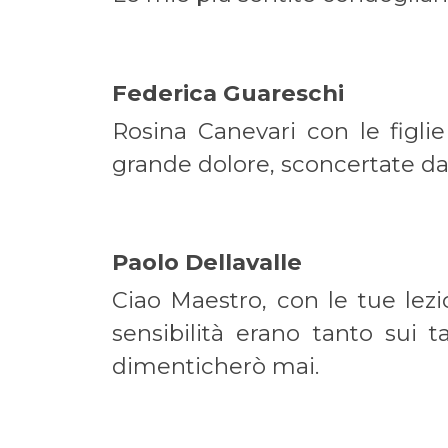
Federica Guareschi On
Rosina Canevari con le figl
grande dolore, sconcertate da
Paolo Dellavalle On
Ciao Maestro, con le tue lezi
sensibilità erano tanto sui 
dimenticherò mai.