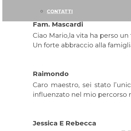
CONTATTI
Fam. Mascardi On
Ciao Mario,la vita ha perso un
Un forte abbraccio alla famiglia
Raimondo On
Caro maestro, sei stato l’un
influenzato nel mio percorso 
Jessica E Rebecca On