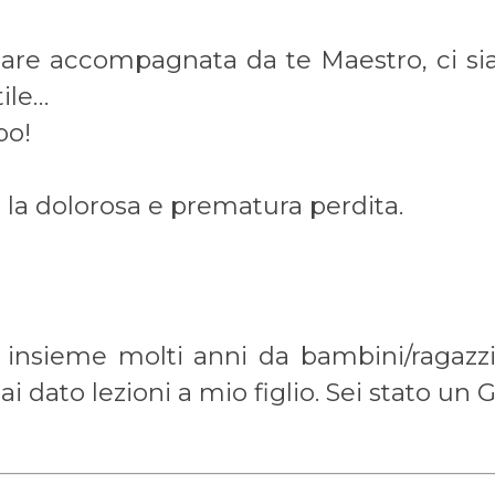
tare accompagnata da te Maestro, ci s
tile…
po!
 la dolorosa e prematura perdita.
insieme molti anni da bambini/ragazzini
 dato lezioni a mio figlio. Sei stato un 