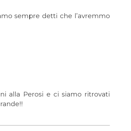
iamo sempre detti che l’avremmo
 alla Perosi e ci siamo ritrovati
Grande!!