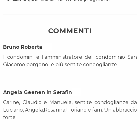
COMMENTI
Bruno Roberta On
I condomini e l’amministratore del condominio San
Giacomo porgono le più sentite condoglianze
Angela Geenen In Serafin On
Carine, Claudio e Manuela, sentite condoglianze da
Luciano, Angela,Rosanna,Floriano e fam. Un abbraccio
forte!