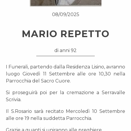
08/09/2025
MARIO REPETTO
di anni 92
I Funerali, partendo dalla Residenza Lisino, avranno
luogo Giovedì 11 Settembre alle ore 10,30 nella
Parrocchia del Sacro Cuore.
Si proseguirà poi per la cremazione a Serravalle
Scrivia.
Il S.Rosario sarà recitato Mercoledì 10 Settembre
alle ore 19 nella suddetta Parrocchia.
Grazie a quanti si uniranno alle preghiere.