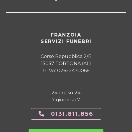
FRANZOIA
SERVIZI FUNEBRI
Corso Repubblica 2/B
15057 TORTONA (AL)
P.IVA: 02622470066
24 ore su 24
7 giorni su 7
0131.811.856