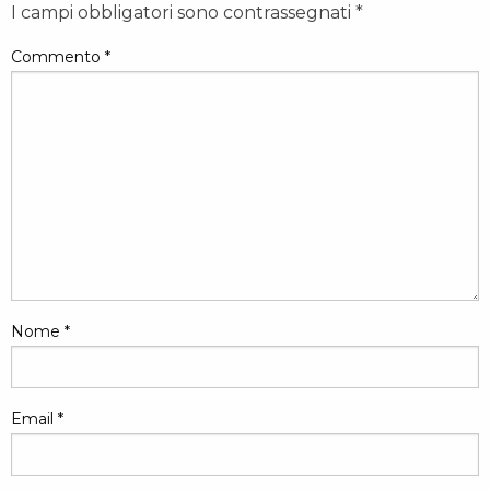
I campi obbligatori sono contrassegnati
*
Commento
*
Nome
*
Email
*