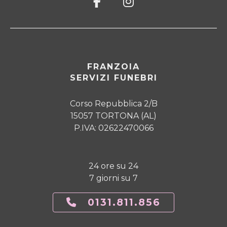
FRANZOIA
SERVIZI FUNEBRI
Corso Repubblica 2/B
15057 TORTONA (AL)
P.IVA: 02622470066
24 ore su 24
7 giorni su 7
0131.811.856