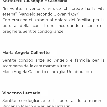
Sottotetti Giuseppe E Giancarla On
“In verità, in verità io vi dico: chi crede ha la vita
eterna”. (Vangelo secondo Giovanni 6:47).
Con cristiana ci uniamo al dolore dei familiari per la
perdita della cara Irene, ricordandola con una
preghiera. Sentite condoglianze.
Maria Angela Galinetto On
Sentite condoglianze ad Angelo e famiglia per la
scomparsa della cara mamma Irene.
Maria Angela Galinetto e famiglia. Un abbraccio
Vincenzo Lazzarin On
Sentite condoglianze x la perdita della mamma
Vincenzo Marco e Marilena Lazzarin