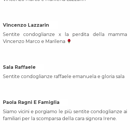
Vincenzo Lazzarin On
Sentite condoglianze x la perdita della mamma
Vincenzo Marco e Marilena
Sala Raffaele On
Sentite condoglianze raffaele emanuela e gloria sala
Paola Ragni E Famiglia On
Siamo vicini e porgiamo le più sentite condoglianze ai
familiari per la scomparsa della cara signora Irene.