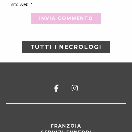
sito web. *
TUTTI I NECROLOGI
FRANZOIA