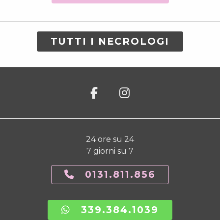
TUTTI I NECROLOGI
24 ore su 24
7 giorni su 7
0131.811.856
339.384.1039