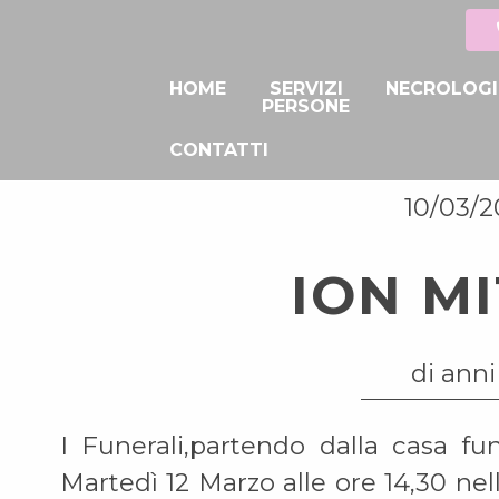
HOME
SERVIZI
NECROLOGI
PERSONE
CONTATTI
10/03/
ION M
di anni
I Funerali,partendo dalla casa fu
Martedì 12 Marzo alle ore 14,30 nel