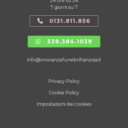
24 ore su 24
7 giorni su 7
0131.811.856
339.384.1039
info@onoranzefunebrifranzoia.it
Privacy Policy
Cookie Policy
Impostazioni dei cookies