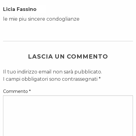
Licia Fassino On
le mie piu sincere condoglianze
LASCIA UN COMMENTO
Il tuo indirizzo email non sarà pubblicato.
I campi obbligatori sono contrassegnati
*
Commento
*