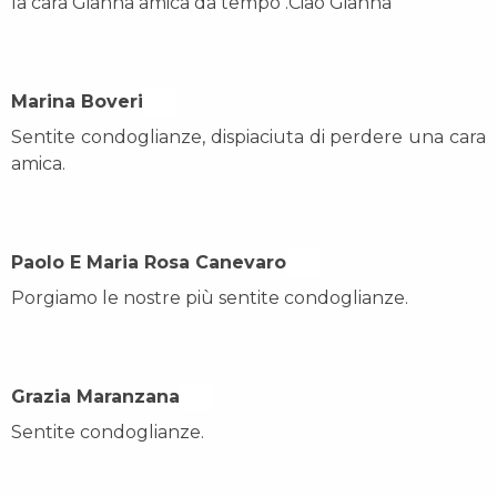
la cara Gianna amica da tempo .Ciao Gianna
Marina Boveri On
Sentite condoglianze, dispiaciuta di perdere una cara
amica.
Paolo E Maria Rosa Canevaro On
Porgiamo le nostre più sentite condoglianze.
Grazia Maranzana On
Sentite condoglianze.