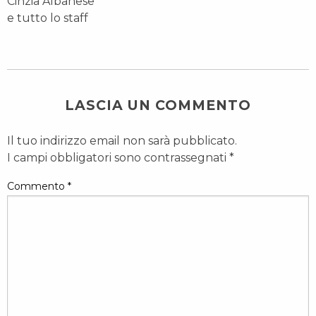
Cinzia Albanese
e tutto lo staff
LASCIA UN COMMENTO
Il tuo indirizzo email non sarà pubblicato.
I campi obbligatori sono contrassegnati
*
Commento
*