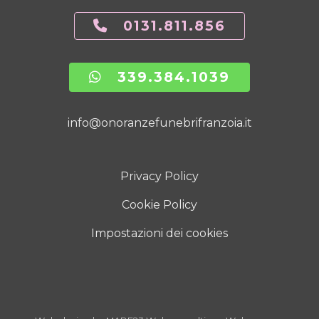
0131.811.856
339.384.1039
info@onoranzefunebrifranzoia.it
Privacy Policy
Cookie Policy
Impostazioni dei cookies