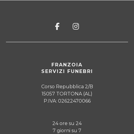
FRANZOIA
SERVIZI FUNEBRI
Corso Repubblica 2/B
15057 TORTONA (AL)
P.IVA: 02622470066
24 ore su 24
7 giorni su 7