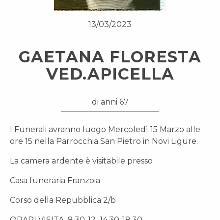
13/03/2023
GAETANA FLORESTA
VED.APICELLA
di anni 67
I Funerali avranno luogo Mercoledì 15 Marzo alle
ore 15 nella Parrocchia San Pietro in Novi Ligure.
La camera ardente è visitabile presso
Casa funeraria Franzoia
Corso della Repubblica 2/b
ORARI VISITA 8,30-12 14,30-18,30