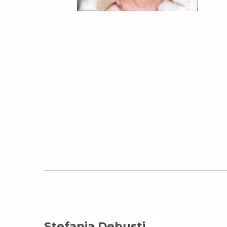
Stefania Debusti On