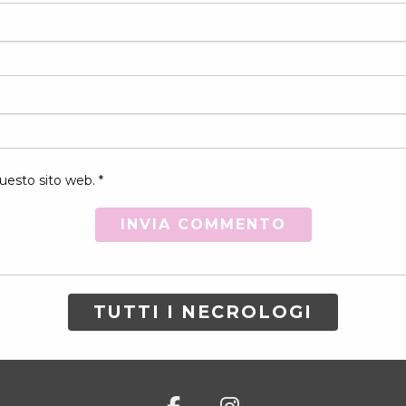
uesto sito web. *
TUTTI I NECROLOGI