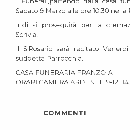
I Funerali,partendo dalla casa fu
Sabato 9 Marzo alle ore 10,30 nella
Indi si proseguirà per la crema
Scrivia.
Il S.Rosario sarà recitato Venerd
suddetta Parrocchia.
CASA FUNERARIA FRANZOIA
ORARI CAMERA ARDENTE 9-12 14,
COMMENTI