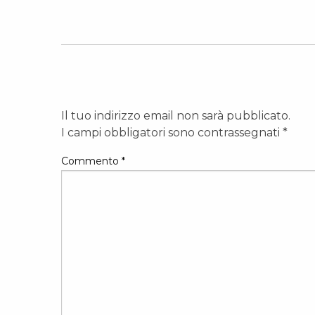
Il tuo indirizzo email non sarà pubblicato.
I campi obbligatori sono contrassegnati
*
Commento
*