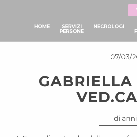
HOME
SERVIZI
NECROLOGI
PERSONE
07/03/
GABRIELLA
VED.C
di anni