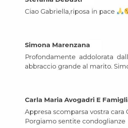
Ciao Gabriella,riposa in pace
Simona Marenzana On
Profondamente addolorata dalla
abbraccio grande al marito. Si
Carla Maria Avogadri E Famigl
Appresa scomparsa vostra cara G
Porgiamo sentite condoglianze