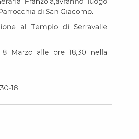
neraria Franzoia,avranno luogo
 Parrocchia di San Giacomo.
zione al Tempio di Serravalle
ì 8 Marzo alle ore 18,30 nella
30-18