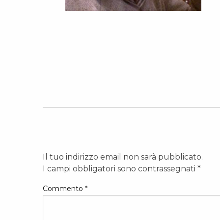
Il tuo indirizzo email non sarà pubblicato.
I campi obbligatori sono contrassegnati
*
Commento
*