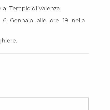
e al Tempio di Valenza.
ì 6 Gennaio alle ore 19 nella
ghiere.