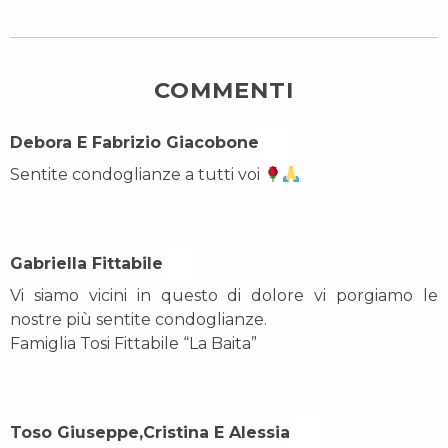
COMMENTI
Debora E Fabrizio Giacobone On
Sentite condoglianze a tutti voi
Gabriella Fittabile On
Vi siamo vicini in questo di dolore vi porgiamo le
nostre più sentite condoglianze.
Famiglia Tosi Fittabile “La Baita”
Toso Giuseppe,Cristina E Alessia On