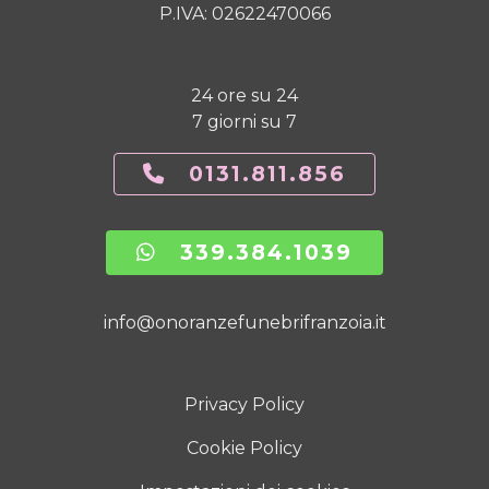
P.IVA: 02622470066
24 ore su 24
7 giorni su 7
0131.811.856
339.384.1039
info@onoranzefunebrifranzoia.it
Privacy Policy
Cookie Policy