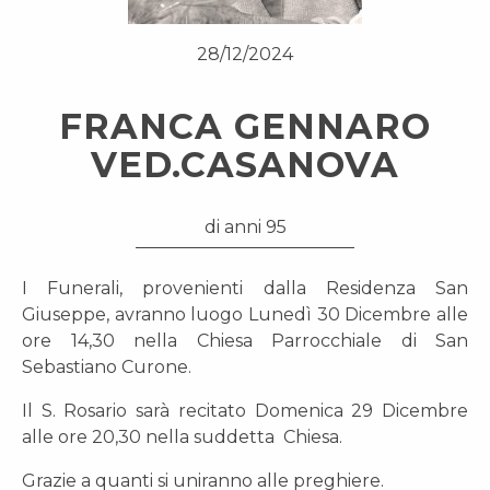
28/12/2024
FRANCA GENNARO
VED.CASANOVA
di anni 95
I Funerali, provenienti dalla Residenza San
Giuseppe, avranno luogo Lunedì 30 Dicembre alle
ore 14,30 nella Chiesa Parrocchiale di San
Sebastiano Curone.
Il S. Rosario sarà recitato Domenica 29 Dicembre
alle ore 20,30 nella suddetta Chiesa.
Grazie a quanti si uniranno alle preghiere.