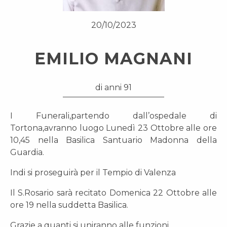
20/10/2023
EMILIO MAGNANI
di anni 91
I Funerali,partendo dall’ospedale di
Tortona,avranno luogo Lunedì 23 Ottobre alle ore
10,45 nella Basilica Santuario Madonna della
Guardia.
Indi si proseguirà per il Tempio di Valenza
Il S.Rosario sarà recitato Domenica 22 Ottobre alle
ore 19 nella suddetta Basilica.
Grazie a quanti si uniranno alle funzioni.