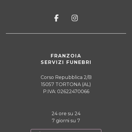
FRANZOIA
SERVIZI FUNEBRI
Corso Repubblica 2/B
15057 TORTONA (AL)
P.IVA: 02622470066
24 ore su 24
7 giorni su 7