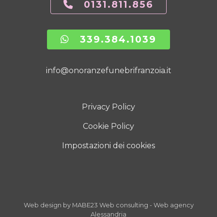
0131.811.856
339.384.1039
info@onoranzefunebrifranzoia.it
Privacy Policy
Cookie Policy
Impostazioni dei cookies
Web design by MABE23 Web consulting
-
Web agency
Alessandria