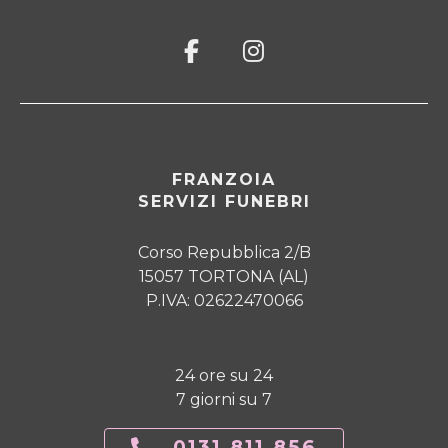
FRANZOIA
SERVIZI FUNEBRI
Corso Repubblica 2/B
15057 TORTONA (AL)
P.IVA: 02622470066
24 ore su 24
7 giorni su 7
0131.811.856