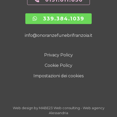
339.384.1039
info@onoranzefunebrifranzoia.it
Privacy Policy
Cookie Policy
Impostazioni dei cookies
Web design by MABE23 Web consulting
-
Web agency
Alessandria