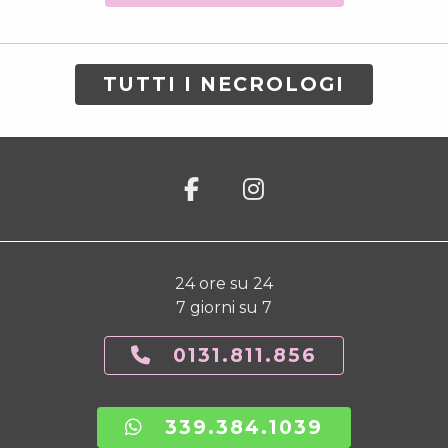
TUTTI I NECROLOGI
24 ore su 24
7 giorni su 7
0131.811.856
339.384.1039