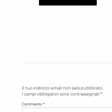
Il tuo indirizzo email non sarà pubblicato.
I campi obbligatori sono contrassegnati
*
Commento
*