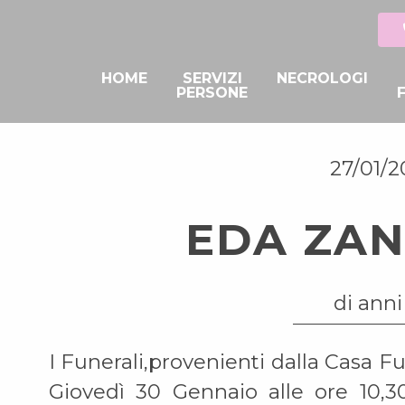
HOME
SERVIZI
NECROLOGI
PERSONE
27/01/2
EDA ZA
di anni
I Funerali,provenienti dalla Casa F
Giovedì 30 Gennaio alle ore 10,30