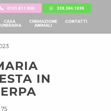
0131.811.856
339.384.1039
CASA
CREMAZIONE
CONTATTI
FUNERARIA
ANIMALI
023
MARIA
ESTA IN
ERPA
 75