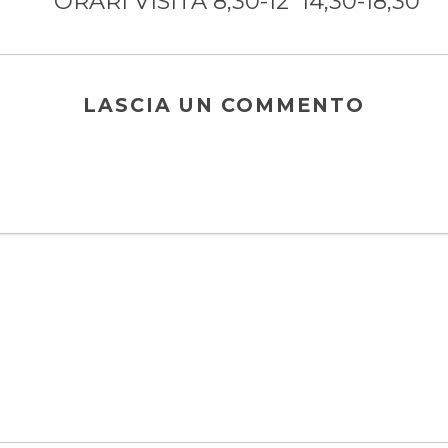
ORARI VISITA 8,30-12 14,30-18,30
LASCIA UN COMMENTO