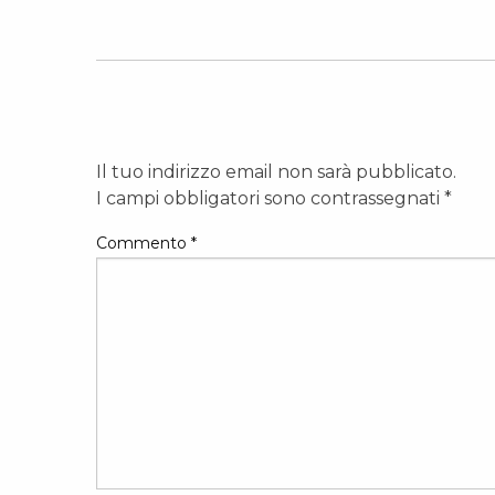
Il tuo indirizzo email non sarà pubblicato.
I campi obbligatori sono contrassegnati
*
Commento
*