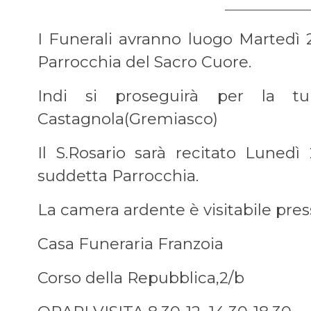
I Funerali avranno luogo Martedì 2
Parrocchia del Sacro Cuore.
Indi si proseguirà per la tu
Castagnola(Gremiasco)
Il S.Rosario sarà recitato Lunedì
suddetta Parrocchia.
La camera ardente è visitabile pre
Casa Funeraria Franzoia
Corso della Repubblica,2/b