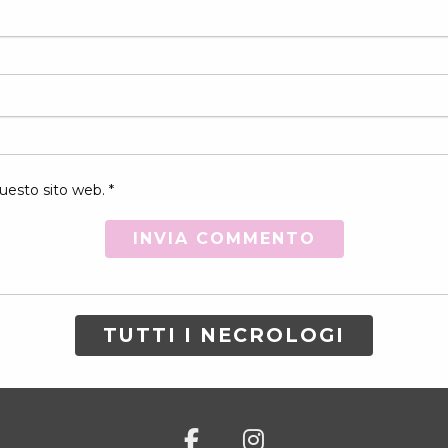
uesto sito web. *
TUTTI I NECROLOGI