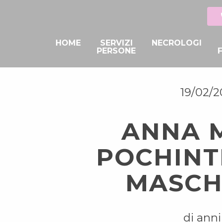
HOME
SERVIZI
NECROLOGI
PERSONE
19/02/2
ANNA 
POCHINT
MASCH
di anni