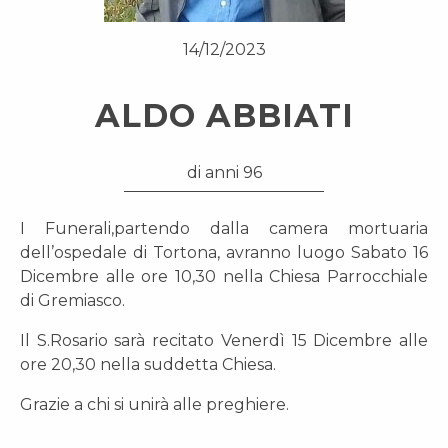
14/12/2023
ALDO ABBIATI
di anni 96
I Funerali,partendo dalla camera mortuaria
dell’ospedale di Tortona, avranno luogo Sabato 16
Dicembre alle ore 10,30 nella Chiesa Parrocchiale
di Gremiasco.
Il S.Rosario sarà recitato Venerdì 15 Dicembre alle
ore 20,30 nella suddetta Chiesa.
Grazie a chi si unirà alle preghiere.