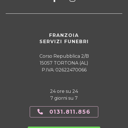
FRANZOIA
SERVIZI FUNEBRI
Corso Repubblica 2/B
15057 TORTONA (AL)
P.IVA: 02622470066
24 ore su 24
7 giorni su 7
0131.811.856