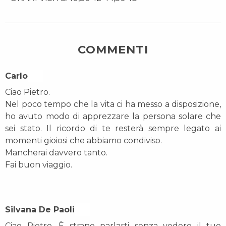
COMMENTI
Carlo On
Ciao Pietro.
Nel poco tempo che la vita ci ha messo a disposizione,
ho avuto modo di apprezzare la persona solare che
sei stato. Il ricordo di te resterà sempre legato ai
momenti gioiosi che abbiamo condiviso.
Mancherai davvero tanto.
Fai buon viaggio.
Silvana De Paoli On
Ciao Pietro. È strano parlarti senza vedere il tuo