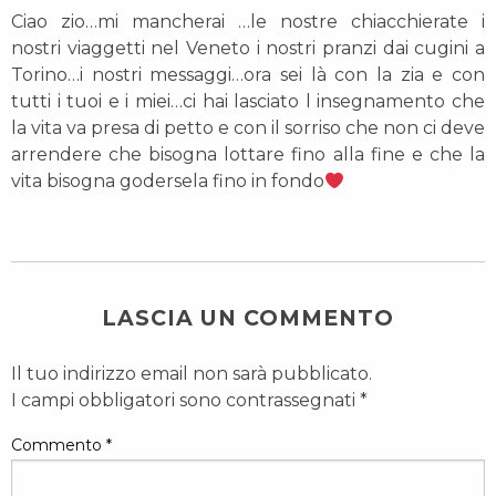
Ciao zio…mi mancherai …le nostre chiacchierate i
nostri viaggetti nel Veneto i nostri pranzi dai cugini a
Torino…i nostri messaggi…ora sei là con la zia e con
tutti i tuoi e i miei…ci hai lasciato l insegnamento che
la vita va presa di petto e con il sorriso che non ci deve
arrendere che bisogna lottare fino alla fine e che la
vita bisogna godersela fino in fondo
LASCIA UN COMMENTO
Il tuo indirizzo email non sarà pubblicato.
I campi obbligatori sono contrassegnati
*
Commento
*