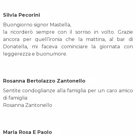
Silvia Pecorini On
Buongiorno signor Mastella,
la ricorderò sempre con il sorriso in volto. Grazie
ancora per quell’ironia che la mattina, al bar di
Donatella, mi faceva cominciare la giornata con
leggerezza e buonumore.
Rosanna Bertolazzo Zantonello On
Sentite condoglianze alla famiglia per un caro amico
di famiglia
Rosanna Zantonello
Maria Rosa E Paolo On