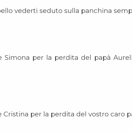
bello vederti seduto sulla panchina sem
 e Simona per la perdita del papà Aure
Cristina per la perdita del vostro caro p