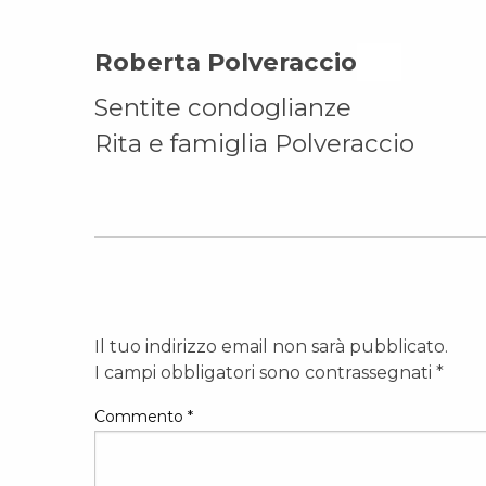
Roberta Polveraccio On
Sentite condoglianze
Rita e famiglia Polveraccio
Il tuo indirizzo email non sarà pubblicato.
I campi obbligatori sono contrassegnati
*
Commento
*