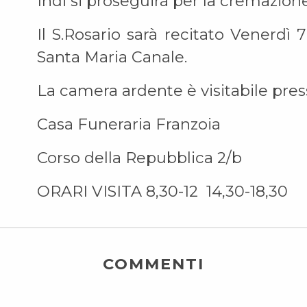
Indi si proseguirà per la cremazion
Il S.Rosario sarà recitato Venerdì 7
Santa Maria Canale.
La camera ardente è visitabile pre
Casa Funeraria Franzoia
Corso della Repubblica 2/b
ORARI VISITA 8,30-12 14,30-18,30
COMMENTI