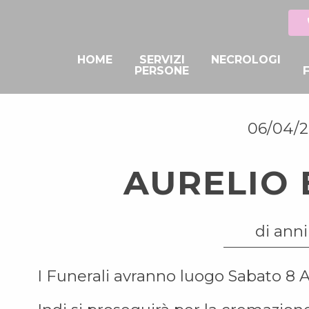
HOME
SERVIZI
NECROLOGI
PERSONE
06/04/
AURELIO
di anni
I Funerali avranno luogo Sabato 8 A