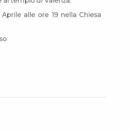
e al tempio di Valenza.
 Aprile alle ore 19 nella Chiesa
sso