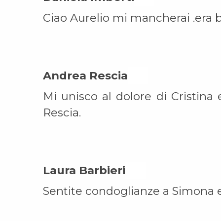
Ciao Aurelio mi mancherai .era 
Andrea Rescia On
Mi unisco al dolore di Cristina
Rescia.
Laura Barbieri On
Sentite condoglianze a Simona e 