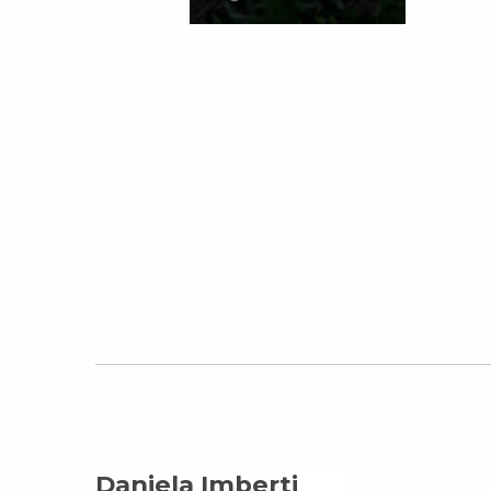
Daniela Imberti On